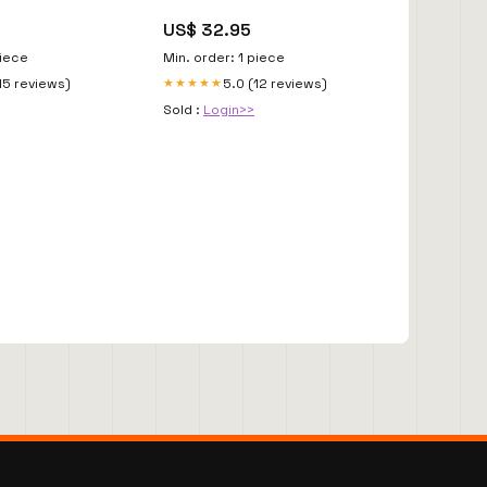
US$ 32.95
piece
Min. order: 1 piece
15 reviews)
5.0 (12 reviews)
★★★★★
Sold :
Login>>