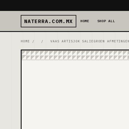
NATERRA.COM.MX
HOME
SHOP ALL
HOME
/
/
VAAS ARTISJOK SALIEGROEN AFMETINGE