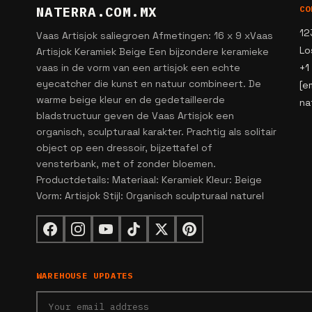
NATERRA.COM.MX
CO
12
Vaas Artisjok saliegroen Afmetingen: 16 x 9 xVaas
Lo
Artisjok Keramiek Beige Een bijzondere keramieke
vaas in de vorm van een artisjok een echte
+1
eyecatcher die kunst en natuur combineert. De
[e
warme beige kleur en de gedetailleerde
na
bladstructuur geven de Vaas Artisjok een
organisch, sculpturaal karakter. Prachtig als solitair
object op een dressoir, bijzettafel of
vensterbank, met of zonder bloemen.
Productdetails: Materiaal: Keramiek Kleur: Beige
Vorm: Artisjok Stijl: Organisch sculpturaal naturel
WAREHOUSE UPDATES