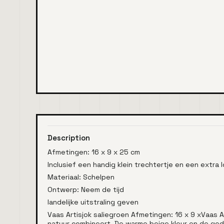
Description
Afmetingen: 16 x 9 x 25 cm
Inclusief een handig klein trechtertje en een extra l
Materiaal: Schelpen
Ontwerp: Neem de tijd
landelijke uitstraling geven
Vaas Artisjok saliegroen Afmetingen: 16 x 9 xVaas 
natuur combineert. De warme beige kleur en de gedet