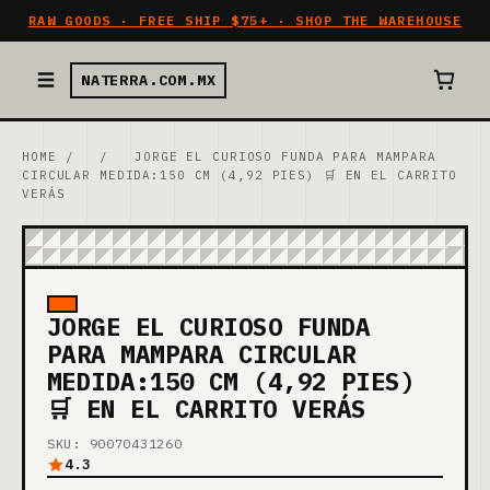
RAW GOODS · FREE SHIP $75+ · SHOP THE WAREHOUSE
NATERRA.COM.MX
HOME
/
/
JORGE EL CURIOSO FUNDA PARA MAMPARA
CIRCULAR MEDIDA:150 CM (4,92 PIES) 🛒 EN EL CARRITO
VERÁS
JORGE EL CURIOSO FUNDA
PARA MAMPARA CIRCULAR
MEDIDA:150 CM (4,92 PIES)
🛒 EN EL CARRITO VERÁS
SKU: 90070431260
4.3