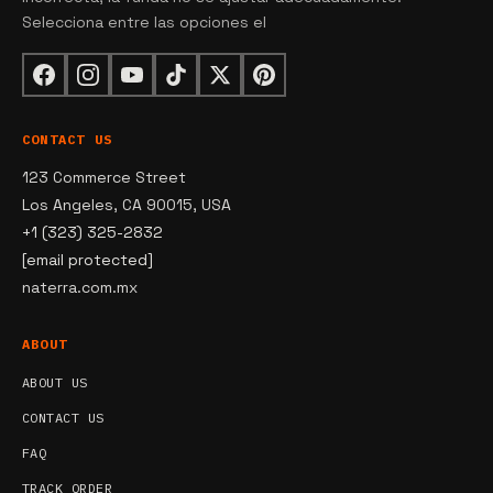
Selecciona entre las opciones el
CONTACT US
123 Commerce Street
Los Angeles, CA 90015, USA
+1 (323) 325-2832
[email protected]
naterra.com.mx
ABOUT
ABOUT US
CONTACT US
FAQ
TRACK ORDER