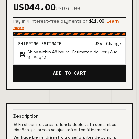
USD44.00
USD76.00
Pay in 4 interest-free payments of
$11.00
Learn
more
SHIPPING ESTIMATE
USA
Change
Ships within 48 hours · Estimated delivery
Aug
8
-
Aug 13
ADD TO CART
Description
🛒 En el carrito verás tu funda doble vista con ambos
diseños y el precio se ajustará automáticamente
Verifique bien el diámetro y diseño antes de comprar