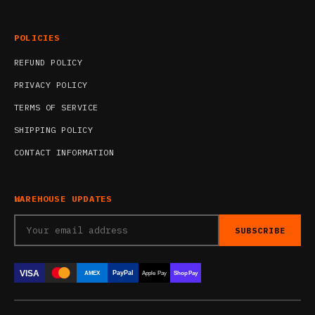
POLICIES
REFUND POLICY
PRIVACY POLICY
TERMS OF SERVICE
SHIPPING POLICY
CONTACT INFORMATION
WAREHOUSE UPDATES
SUBSCRIBE
VISA
PayPal
AMEX
Apple Pay
Shop Pay